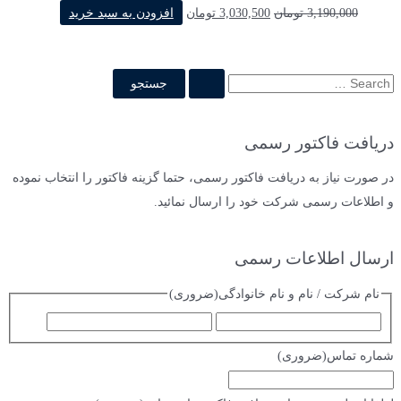
قیمت
قیمت
3,190,000
تومان
3,030,500
تومان
افزودن به سبد خرید
اصلی
فعلی
3,190,000 تومان
3,030,500 تومان
بود.
است.
ج
س
ت
دریافت فاکتور رسمی
ج
و
در صورت نیاز به دریافت فاکتور رسمی، حتما گزینه فاکتور را انتخاب نموده
ب
و اطلاعات رسمی شرکت خود را ارسال نمائید.
ر
ا
ارسال اطلاعات رسمی
ی
نام شرکت / نام و نام خانوادگی
(ضروری)
:
ا
ف
س
ا
شماره تماس
(ضروری)
م
م
ی