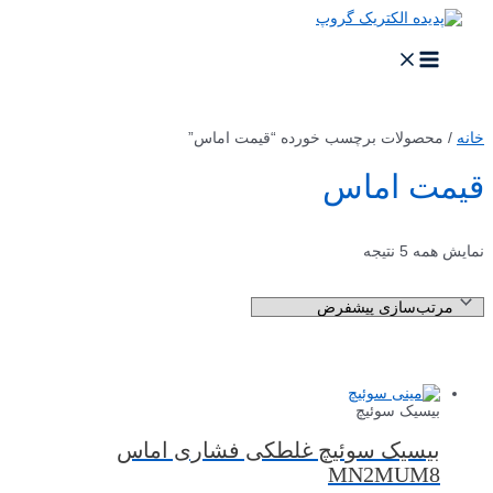
پرش
به
محتوا
MAIN
MENU
خانه
/ محصولات برچسب خورده “قیمت اماس”
قیمت اماس
نمایش همه 5 نتیجه
بیسیک سوئیچ
بیسیک سوئیچ غلطکی فشاری اماس
MN2MUM8