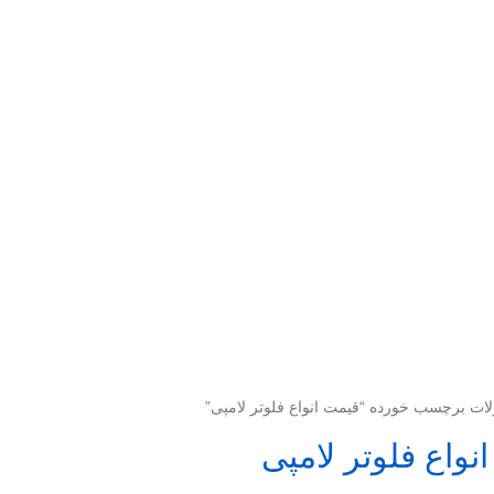
ت برچسب خورده “قیمت انواع فلوتر لامپی”
نواع فلوتر لامپی