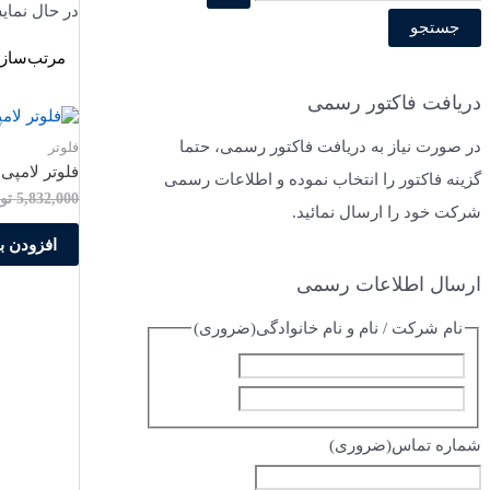
در حال نمای
س
ت
ج
دریافت فاکتور رسمی
و
در صورت نیاز به دریافت فاکتور رسمی، حتما
فلوتر
ب
فلوتر لامپی اماس
گزینه فاکتور را انتخاب نموده و اطلاعات رسمی
ر
5,832,000
تو
شرکت خود را ارسال نمائید.
ا
افزودن ب
ی
:
ارسال اطلاعات رسمی
نام شرکت / نام و نام خانوادگی
(ضروری)
ا
ف
س
ا
م
شماره تماس
(ضروری)
م