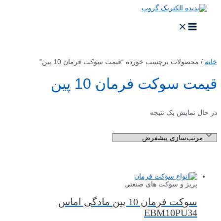
پرش
به
محتوا
MAIN
MENU
خانه
/ محصولات برچسب خورده “قیمت سوکت فرمان 10 پین”
قیمت سوکت فرمان 10 پین
در حال نمایش یک نتیجه
پریز و سوکت های صنعتی
سوکت فرمان 10 پین مادگی اماس
EBM10PU34