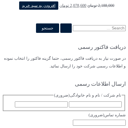
قیمت
قیمت
2,188,000
تومان
2,078,600
تومان
افزودن به سبد خرید
اصلی
فعلی
2,188,000 تومان
2,078,600 تومان
بود.
است.
ج
س
ت
دریافت فاکتور رسمی
ج
و
در صورت نیاز به دریافت فاکتور رسمی، حتما گزینه فاکتور را انتخاب نموده
ب
و اطلاعات رسمی شرکت خود را ارسال نمائید.
ر
ا
ارسال اطلاعات رسمی
ی
نام شرکت / نام و نام خانوادگی
(ضروری)
:
ا
ف
س
ا
شماره تماس
(ضروری)
م
م
ی