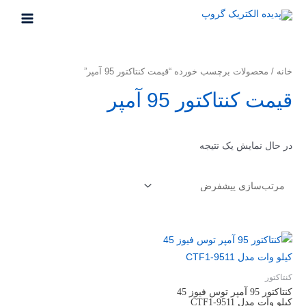
خانه
/ محصولات برچسب خورده “قیمت کنتاکتور 95 آمپر”
قیمت کنتاکتور 95 آمپر
در حال نمایش یک نتیجه
کنتاکتور
کنتاکتور 95 آمپر توس فیوز 45
کیلو وات مدل CTF1-9511