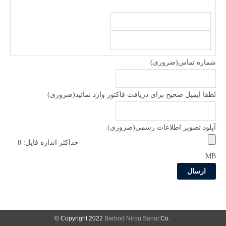
شماره تماس
(ضروری)
لطفا ایمیل صحیح برای دریافت فاکتور وارد نمائید
(ضروری)
آپلود تصویر اطلاعات رسمی
(ضروری)
حداکثر اندازه فایل: 8
MB.
Barbod Nirou Sanat
Co ©
.Copyright 2022