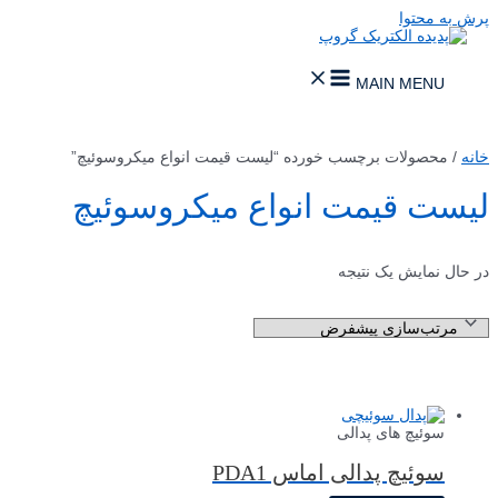
پرش به محتوا
MAIN MENU
خانه
/ محصولات برچسب خورده “لیست قیمت انواع میکروسوئیچ”
لیست قیمت انواع میکروسوئیچ
در حال نمایش یک نتیجه
سوئیچ های پدالی
سوئیچ پدالی اماس PDA1