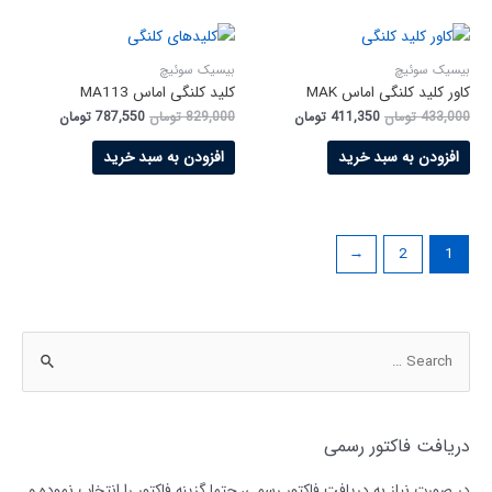
بیسیک سوئیچ
بیسیک سوئیچ
کاور کلید کلنگی اماس MAK
کلید کلنگی اماس MA113
433,000
تومان
411,350
تومان
829,000
تومان
787,550
تومان
افزودن به سبد خرید
افزودن به سبد خرید
←
2
1
دریافت فاکتور رسمی
در صورت نیاز به دریافت فاکتور رسمی، حتما گزینه فاکتور را انتخاب نموده و