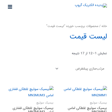
خانه
/ محصولات برچسب خورده “لیست قیمت”
لیست قیمت
نمایش 1–12 از 17 نتیجه
بیسیک سوئیچ
بیسیک سوئیچ
بیسیک سوئیچ غلطکی اماس
بیسیک سوئیچ غلطکی فشاری
MN2MIM1
اماس MN3MUM3