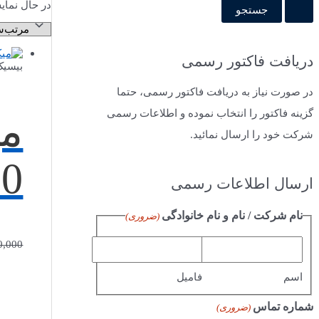
در حال نمای
دریافت فاکتور رسمی
بیسیک
در صورت نیاز به دریافت فاکتور رسمی، حتما
گزینه فاکتور را انتخاب نموده و اطلاعات رسمی
می
شرکت خود را ارسال نمائید.
10
ارسال اطلاعات رسمی
نام شرکت / نام و نام خانوادگی
(ضروری)
0,000
اسم
فامیل
شماره تماس
(ضروری)