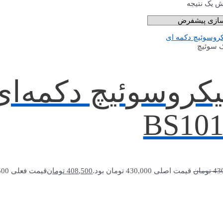
ش یک نتیجه
 سوئیچ
کروسوئیچ دکمه‌ا
BS10
43
تومان
قیمت اصلی 430,000 تومان بود.
408,500
تومان
قیمت فعلی 408,500 تومان است.