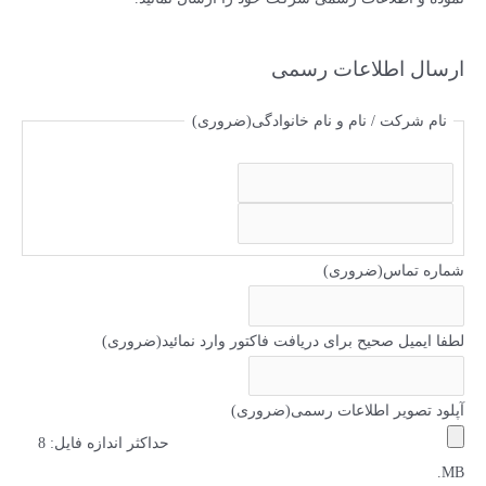
ا
ی
ارسال اطلاعات رسمی
:
نام شرکت / نام و نام خانوادگی
(ضروری)
ا
س
ف
م
ا
شماره تماس
(ضروری)
م
ی
ل
لطفا ایمیل صحیح برای دریافت فاکتور وارد نمائید
(ضروری)
آپلود تصویر اطلاعات رسمی
(ضروری)
حداکثر اندازه فایل: 8
MB.