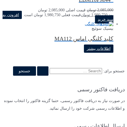
2,085,000
تومان
قیمت اصلی 2,085,000 تومان
بود.
1,980,750
تومان
قیمت فعلی 1,980,750 تومان است.
افزودن به
سبد خرید
بیسیک سوئیچ
کلید کلنگی اماس MA112
اطلاعات بیشتر
جستجو برای:
دریافت فاکتور رسمی
در صورت نیاز به دریافت فاکتور رسمی، حتما گزینه فاکتور را انتخاب نموده
و اطلاعات رسمی شرکت خود را ارسال نمائید.
ارسال اطلاعات رسمی