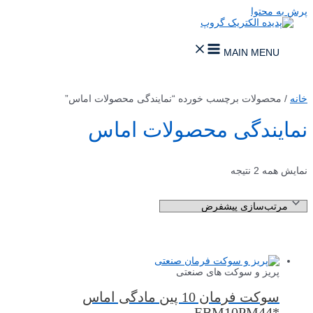
پرش به محتوا
MAIN MENU
خانه
/ محصولات برچسب خورده “نمایندگی محصولات اماس”
نمایندگی محصولات اماس
نمایش همه 2 نتیجه
پریز و سوکت های صنعتی
سوکت فرمان 10 پین مادگی اماس
*EBM10PM44