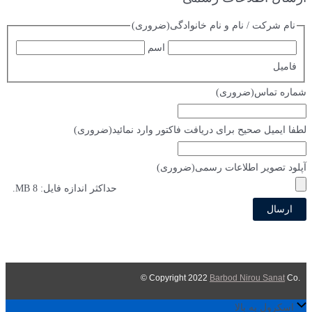
نام شرکت / نام و نام خانوادگی
(ضروری)
اسم
فامیل
شماره تماس
(ضروری)
لطفا ایمیل صحیح برای دریافت فاکتور وارد نمائید
(ضروری)
آپلود تصویر اطلاعات رسمی
(ضروری)
حداکثر اندازه فایل: 8 MB.
Barbod Nirou Sanat
Co ©
.Copyright 2022
اسکرول به بالا