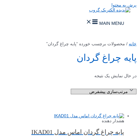
پرش به محتوا
MAIN MENU
خانه
/ محصولات برچسب خورده “پایه چراغ گردان”
پایه چراغ گردان
در حال نمایش یک نتیجه
هشدار دهنده
پایه چراغ گردان اماس مدل IKAD01