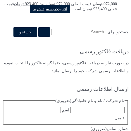
972,000
تومان
قیمت اصلی 972,000 تومان بود.
923,400
تومان
قیمت
فعلی 923,400 تومان است.
افزودن به سبد خرید
جستجو برای:
دریافت فاکتور رسمی
در صورت نیاز به دریافت فاکتور رسمی، حتما گزینه فاکتور را انتخاب نموده
و اطلاعات رسمی شرکت خود را ارسال نمائید.
ارسال اطلاعات رسمی
نام شرکت / نام و نام خانوادگی
(ضروری)
اسم
فامیل
شماره تماس
(ضروری)