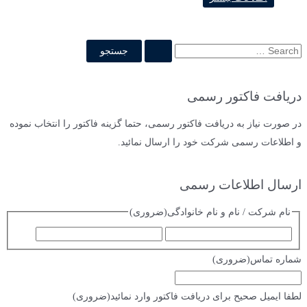
ج
س
ت
دریافت فاکتور رسمی
ج
و
در صورت نیاز به دریافت فاکتور رسمی، حتما گزینه فاکتور را انتخاب نموده
ب
و اطلاعات رسمی شرکت خود را ارسال نمائید.
ر
ا
ارسال اطلاعات رسمی
ی
نام شرکت / نام و نام خانوادگی
(ضروری)
:
ا
ف
س
ا
شماره تماس
(ضروری)
م
م
ی
لطفا ایمیل صحیح برای دریافت فاکتور وارد نمائید
(ضروری)