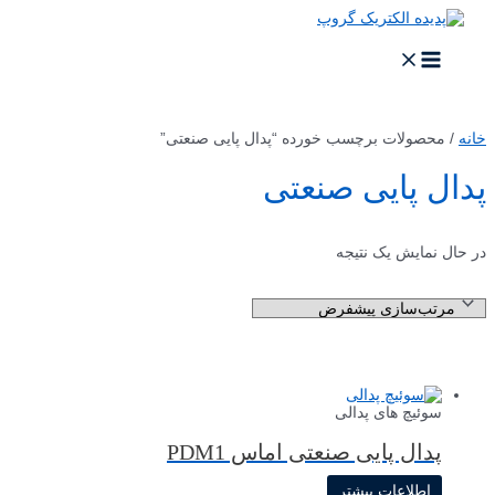
پرش
به
محتوا
MAIN
MENU
خانه
/ محصولات برچسب خورده “پدال پایی صنعتی”
پدال پایی صنعتی
در حال نمایش یک نتیجه
سوئیچ های پدالی
پدال پایی صنعتی اماس PDM1
اطلاعات بیشتر