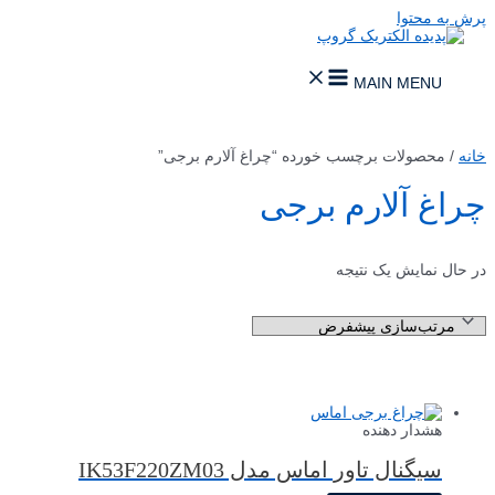
پرش به محتوا
MAIN MENU
خانه
/ محصولات برچسب خورده “چراغ آلارم برجی”
چراغ آلارم برجی
در حال نمایش یک نتیجه
هشدار دهنده
سیگنال تاور اماس مدل IK53F220ZM03