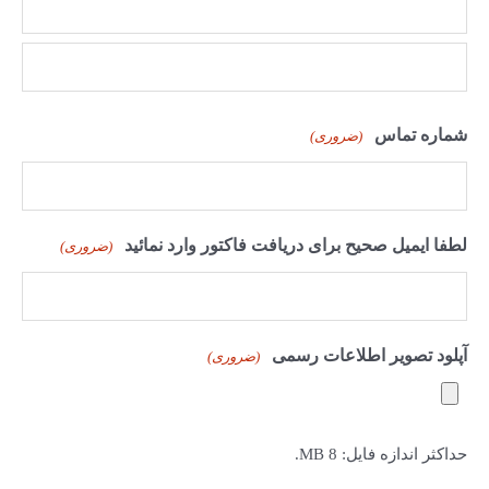
ا
س
ف
م
شماره تماس
(ضروری)
ا
م
ی
ل
لطفا ایمیل صحیح برای دریافت فاکتور وارد نمائید
(ضروری)
آپلود تصویر اطلاعات رسمی
(ضروری)
حداکثر اندازه فایل: 8 MB.