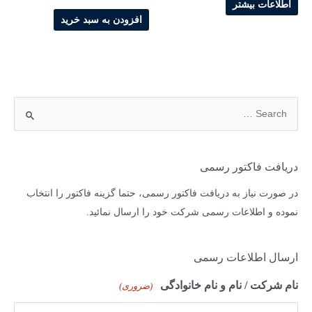
اطلاعات بیشتر
اصلی
فعلی
10,186,000 تومان
افزودن به سبد خرید
بود.
است.
ج
س
ت
ج
دریافت فاکتور رسمی
و
در صورت نیاز به دریافت فاکتور رسمی، حتما گزینه فاکتور را انتخاب
ب
نموده و اطلاعات رسمی شرکت خود را ارسال نمائید.
ر
ا
ارسال اطلاعات رسمی
ی
:
نام شرکت / نام و نام خانوادگی
(ضروری)