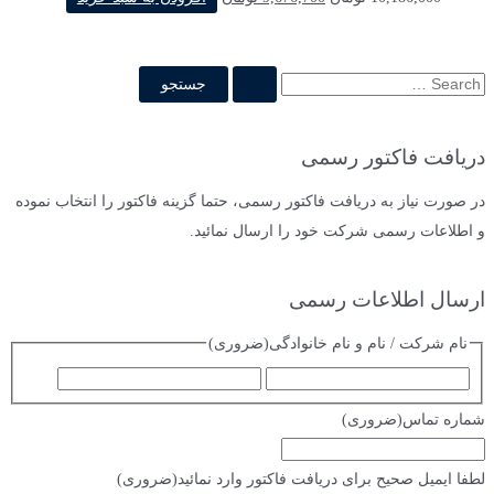
اصلی
فعلی
10,186,000 تومان
9,676,700 تومان
بود.
است.
ج
س
ت
دریافت فاکتور رسمی
ج
و
در صورت نیاز به دریافت فاکتور رسمی، حتما گزینه فاکتور را انتخاب نموده
ب
و اطلاعات رسمی شرکت خود را ارسال نمائید.
ر
ا
ارسال اطلاعات رسمی
ی
نام شرکت / نام و نام خانوادگی
(ضروری)
:
ا
ف
س
ا
شماره تماس
(ضروری)
م
م
ی
لطفا ایمیل صحیح برای دریافت فاکتور وارد نمائید
(ضروری)