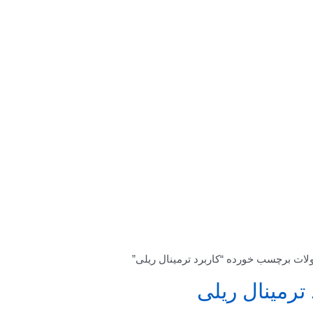
ات برچسب خورده “کاربرد ترمینال ریلی”
 ترمینال ریلی