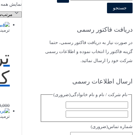
نمایش همه 2 نتیجه
س
ت
ج
دریافت فاکتور رسمی
ترمین
و
ب
در صورت نیاز به دریافت فاکتور رسمی، حتما
ر
گزینه فاکتور را انتخاب نموده و اطلاعات رسمی
ا
شرکت خود را ارسال نمائید.
ی
کد 0
:
ارسال اطلاعات رسمی
نام شرکت / نام و نام خانوادگی
(ضروری)
ا
0,000
ف
س
ترمین
ا
م
شماره تماس
(ضروری)
م