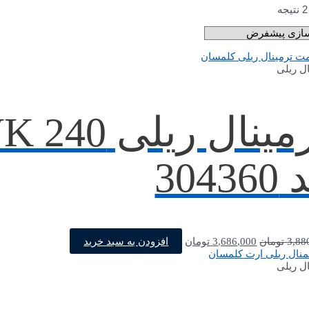
ال ریلی
30436
قیمت
قیمت
افزودن به سبد خرید
3,88
تومان
3,686,000
تومان
اصلی
فعلی
3,880,000 تومان
3,686,000 تومان
ال ریلی
بود.
است.