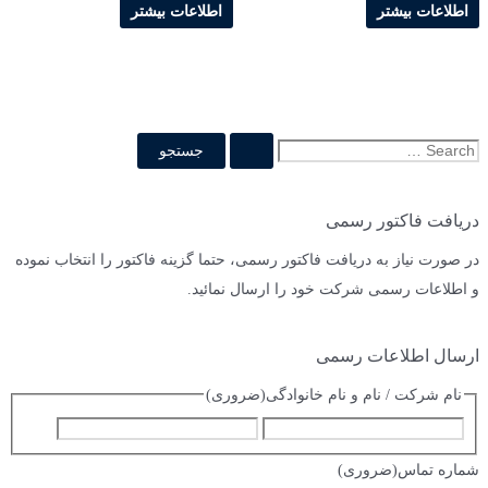
اطلاعات بیشتر
اطلاعات بیشتر
ج
س
ت
دریافت فاکتور رسمی
ج
در صورت نیاز به دریافت فاکتور رسمی، حتما گزینه فاکتور را انتخاب نموده
و
و اطلاعات رسمی شرکت خود را ارسال نمائید.
ب
ر
ا
ارسال اطلاعات رسمی
ی
نام شرکت / نام و نام خانوادگی
(ضروری)
:
ا
ف
س
ا
شماره تماس
(ضروری)
م
م