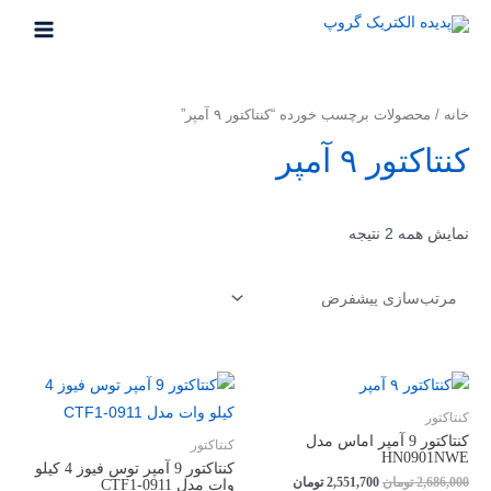
رش
ه
MAIN
حتوا
MENU
خانه
/ محصولات برچسب خورده “کنتاکتور ۹ آمپر”
کنتاکتور ۹ آمپر
نمایش همه 2 نتیجه
کنتاکتور
كنتاكتور 9 آمپر اماس مدل
کنتاکتور
HN0901NWE
کنتاکتور 9 آمپر توس فیوز 4 کیلو
قیمت
قیمت
2,686,000
تومان
2,551,700
تومان
وات مدل CTF1-0911