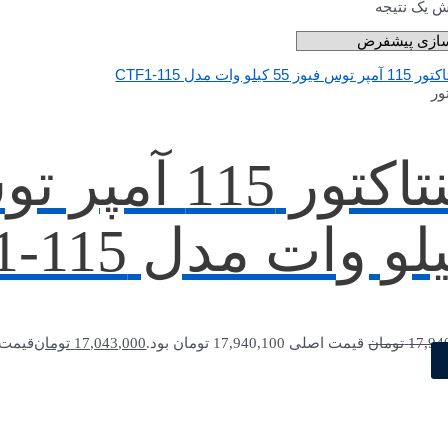
ش یک نتیجه
ور
لو وات مدل CTF1-115
17,94
تومان
قیمت اصلی 17,940,100 تومان بود.
17,043,000
تومان
قیمت فعلی 3,000