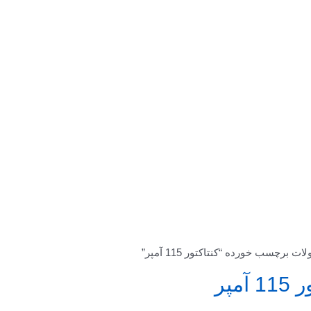
 برچسب خورده “کنتاکتور 115 آمپر”
آمپر