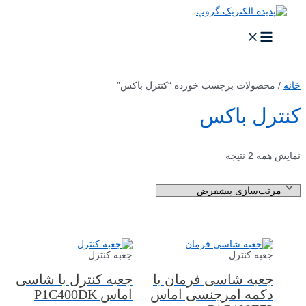
خانه
/ محصولات برچسب خورده “کنترل باکس”
کنترل باکس
نمایش همه 2 نتیجه
جعبه کنترل
جعبه کنترل
جعبه شاسی فرمان با
جعبه کنترل با شاسی
دکمه امرجنسی اماس
اماس P1C400DK