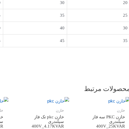
0
30
20
5
35
25
0
40
30
5
45
35
حصولات مرتبط
خازن
خازن
خا
خازن PKC سه فاز
خازن pkc تک فاز
سیلندری
سیلندری
سی
AR
400V_4.17KVAR
400V_25KVAR