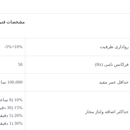
مشخصات فنی
رواداری ظرفیت
10%+5%-
فرکانس نامی (Hz)
50
حداقل عمر مفید
100،000 ساعت
10% (8 ساعت در شبانه روز)
15% (30 دقیقه در شبانه روز)
حداکثر اضافه ولتاژ مجاز
20% (5 دقیقه)
30% (1 دقیقه)