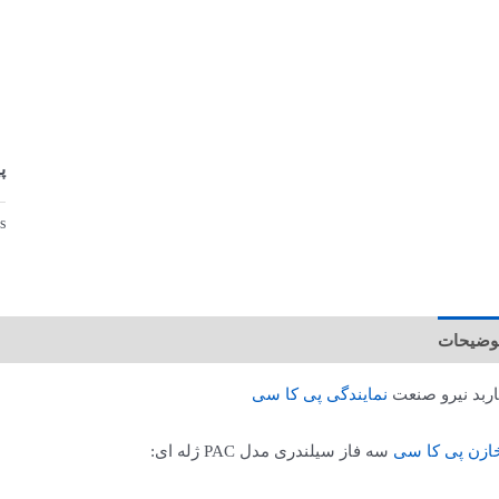
پ
s:
وضیحات
توضیحات تکمیلی
اربد نیرو صنعت
نمایندگی پی کا سی
ازن پی کا سی
سه فاز سیلندری مدل PAC ژله ای: