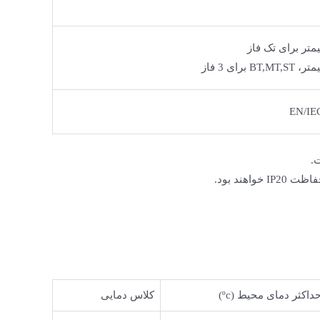
EN/IE
ند بود.
داکثر دمای محیط (ºc)
کلاس دمایی