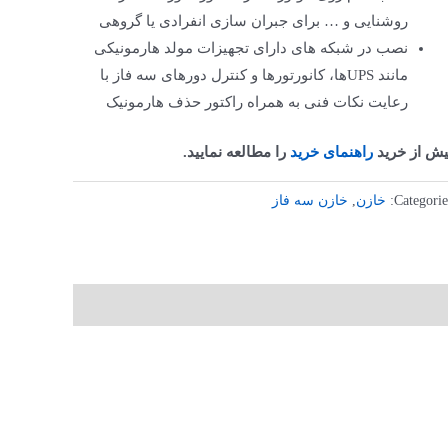
روشنایی و … برای جبران سازی انفرادی یا گروهی
نصب در شبکه های دارای تجهیزات مولد هارمونیکی
مانند UPSها، کانورتورها و کنترل دورهای سه فاز با
رعایت نکات فنی به همراه راکتور حذف هارمونیک
یش از خرید
راهنمای خرید
را مطالعه نمایید.
Categorie
خازن
,
خازن سه فاز