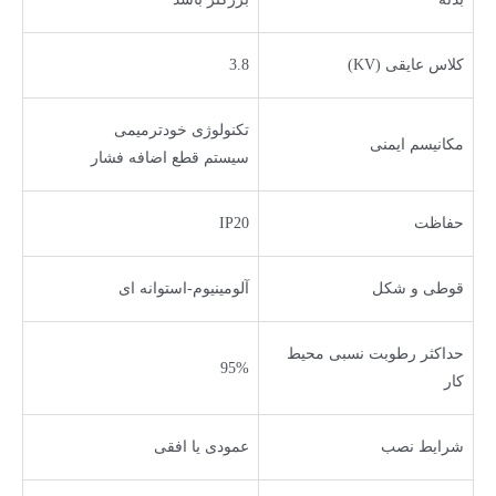
کلاس عایقی (KV)
3.8
تکنولوژی خودترمیمی
مکانیسم ایمنی
سیستم قطع اضافه فشار
حفاظت
IP20
قوطی و شکل
آلومینیوم-استوانه ای
حداکثر رطوبت نسبی محیط
95%
کار
شرایط نصب
عمودی یا افقی