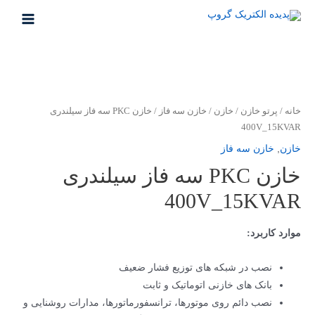
خانه
/
پرتو خازن
/
خازن
/
خازن سه فاز
/ خازن PKC سه فاز سیلندری
400V_15KVAR
خازن
,
خازن سه فاز
خازن PKC سه فاز سیلندری
400V_15KVAR
موارد کاربرد:
نصب در شبکه های توزیع فشار ضعیف
بانک های خازنی اتوماتیک و ثابت
نصب دائم روی موتورها، ترانسفورماتورها، مدارات روشنایی و