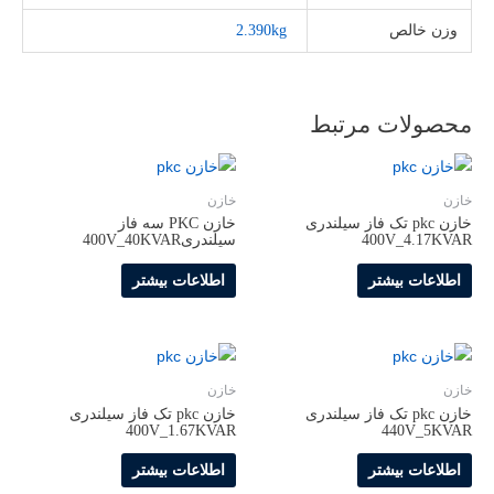
وزن خالص
2.390kg
محصولات مرتبط
خازن
خازن
خازن pkc تک فاز سیلندری
خازن PKC سه فاز
400V_4.17KVAR
سیلندری400V_40KVAR
اطلاعات بیشتر
اطلاعات بیشتر
خازن
خازن
خازن pkc تک فاز سیلندری
خازن pkc تک فاز سیلندری
400V_1.67KVAR
440V_5KVAR
اطلاعات بیشتر
اطلاعات بیشتر