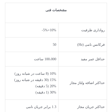
مشخصات فنی
رواداری ظرفیت
10%+5%-
فرکانس نامی (Hz)
50
حداقل عمر مفید
100،000 ساعت
10% (8 ساعت در شبانه روز)
15% (30 دقیقه در شبانه روز)
حداکثر اضافه ولتاژ مجاز
20% (5 دقیقه)
30% (1 دقیقه)
حداکثر جریان مجاز
1.3 برابر جریان نامی