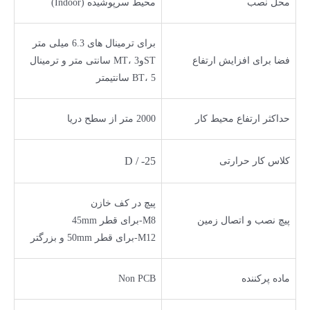
محل نصب
محیط سرپوشیده (Indoor)
برای ترمینال های 6.3 میلی متر
فضا برای افزایش ارتفاع
STوMT، 3 سانتی متر و ترمینال
BT، 5 سانتیمتر
حداکثر ارتفاع محیط کار
2000 متر از سطح دریا
D / -25
کلاس کار حرارتی
پیچ در کف خازن
پیچ نصب و اتصال زمین
M8-برای قطر 45mm
M12-برای قطر 50mm و بزرگتر
ماده پرکننده
Non PCB