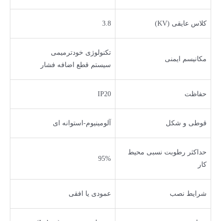
کلاس عایقی (KV)
3.8
تکنولوژی خودترمیمی
مکانیسم ایمنی
سیستم قطع اضافه فشار
حفاظت
IP20
قوطی و شکل
آلومینیوم-استوانه ای
حداکثر رطوبت نسبی محیط
95%
کار
شرایط نصب
عمودی یا افقی