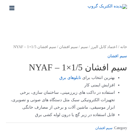
رش
ه
MAIN
حتوا
MENU
خانه
/
اعتماد کابل البرز
/
سیم
/
سیم افشان
/ سیم افشان NYAF – 1×1/5
سیم افشان
سیم افشان NYAF – 1×1/5
بهترین انتخاب برای
تابلوهای برق
افزایش ایمنی کار
استفاده در داکت های زیرزمینی، ساختمان سازی، برخی
تجهیزات الکترونیکی سبک مثل دستگاه های صوتی و تصویری،
ابزار موسیقی، ماشین آلات و برخی از مصارف خانگی
قابل استفاده در زیر گچ یا درون لوله کشی برق
Category:
سیم افشان