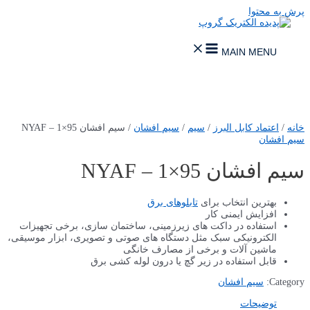
پرش به محتوا
MAIN MENU
خانه
/
اعتماد کابل البرز
/
سیم
/
سیم افشان
/ سیم افشان NYAF – 1×95
سیم افشان
سیم افشان NYAF – 1×95
بهترین انتخاب برای
تابلوهای برق
افزایش ایمنی کار
استفاده در داکت های زیرزمینی، ساختمان سازی، برخی تجهیزات
الکترونیکی سبک مثل دستگاه های صوتی و تصویری، ابزار موسیقی،
ماشین آلات و برخی از مصارف خانگی
قابل استفاده در زیر گچ یا درون لوله کشی برق
Category:
سیم افشان
توضیحات