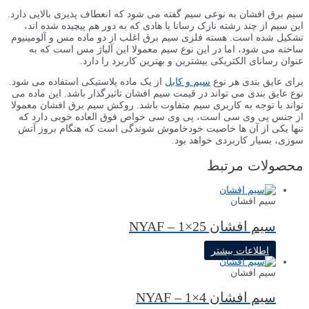
سیم برق افشان به نوعی سیم گفته می شود که انعطاف پذیری بالایی دارد.
این سیم از چند رشته نازک رسانا یا هادی که به دور هم پیچیده شده اند،
تشکیل شده است. هسته فلزی سیم برق اغلب از دو ماده مس و آلومینیوم
ساخته می شود، اما در این نوع سیم معمولا این آلیاژ مس است که به
عنوان رسانای الکتریکی بیشترین و بهترین کاربرد را دارد.
برای عایق بندی هر نوع
سیم و کابل
از یک ماده پلاستیکی استفاده می شود.
نوع عایق بندی می تواند در قیمت سیم افشان تاثیرگذار باشد. این ماده می
تواند با توجه به کاربری سیم متفاوت باشد. روکش سیم برق افشان معمولا
از جنس پی وی سی است، پی وی سی خواص فوق العاده خوبی دارد که
تنها یکی از آن ها خاصیت خودخاموش شوندگی است که هنگام بروز آتش
سوزی، بسیار کاربردی خواهد بود.
محصولات مرتبط
سیم افشان
سیم افشان NYAF – 1×25
اطلاعات بیشتر
سیم افشان
سیم افشان NYAF – 1×4