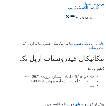
پرش به محتوا
MAIN MENU
خانه
/
اریل تک
/
هیدروستات
/ مکانیکال هیدروستات اریل تک
هیدروستات
مکانیکال هیدروستات اریل تک
گواهینامه ها
CSA و CSAus کانادا، شماره پرونده 80012071
UL و cUL آمریکا، شماره پرونده E484831
CE
پیش از خرید
راهنمای خرید
را مطالعه نمایید.