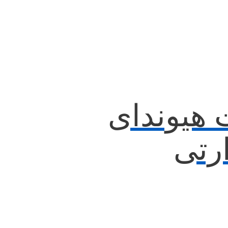
 هیوندای