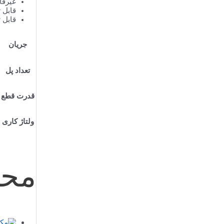
غیرقا
قابل 
قابل 
جریان
تعداد پل
قدرت قطع
ولتاژ کاری
محص