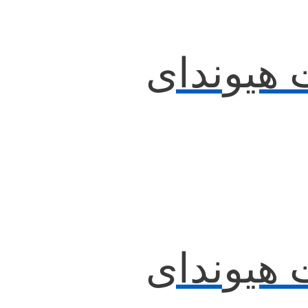
 هیوندای
 هیوندای