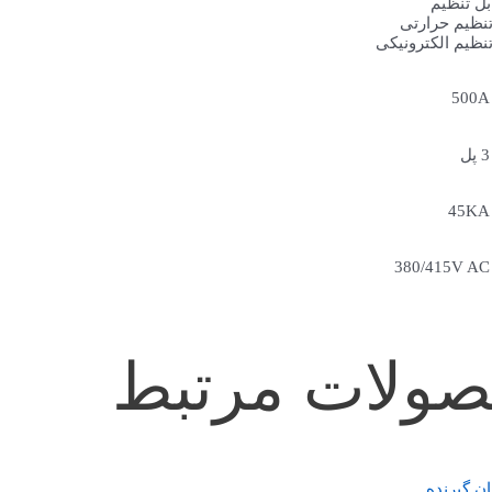
بل تنظیم
تنظیم حرارتی
تنظیم الکترونیکی
500A
3 پل
45KA
380/415V AC
ولات مرتبط