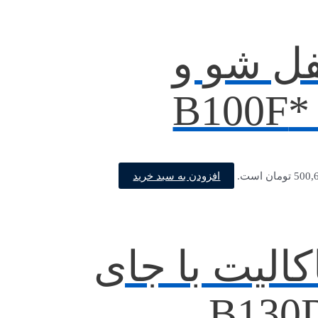
فل شو و
B
افزودن به سبد خرید
الیت با جای