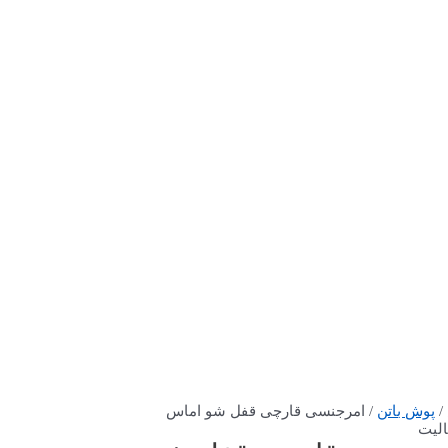
/
پوش باتن
/ امرجنسی قارچی قفل شو اماس