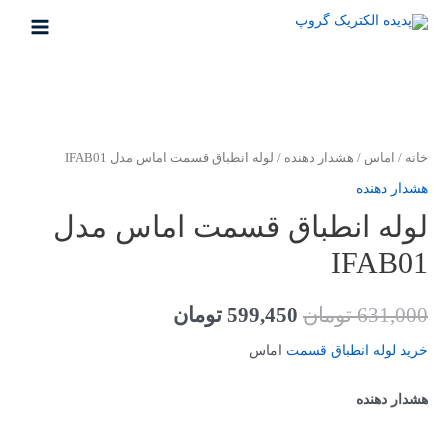
رش
ه
MAIN
حتوا
MENU
خانه
/
اماس
/
هشدار دهنده
/ لوله انطباق قسمت اماس مدل IFAB01
هشدار دهنده
لوله انطباق قسمت اماس مدل
IFAB01
قیمت
قیمت
631,000
تومان
599,450
تومان
اصلی
فعلی
خرید لوله انطباق قسمت
اماس
631,000 تومان
599,450 تومان
هشدار دهنده
بود.
است.