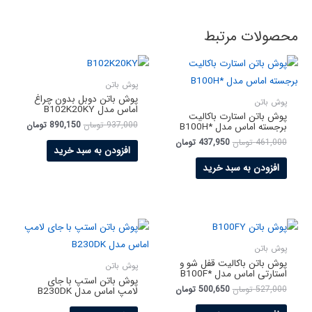
محصولات مرتبط
پوش باتن
پوش باتن دوبل بدون چراغ
پوش باتن
اماس مدل B102K20KY
پوش باتن استارت باکالیت
937,000
تومان
890,150
تومان
برجسته اماس مدل *B100H
461,000
تومان
437,950
تومان
افزودن به سبد خرید
افزودن به سبد خرید
پوش باتن
پوش باتن باکالیت قفل شو و
پوش باتن
استارتی اماس مدل *B100F
پوش باتن استپ با جای
527,000
تومان
500,650
تومان
لامپ اماس مدل B230DK