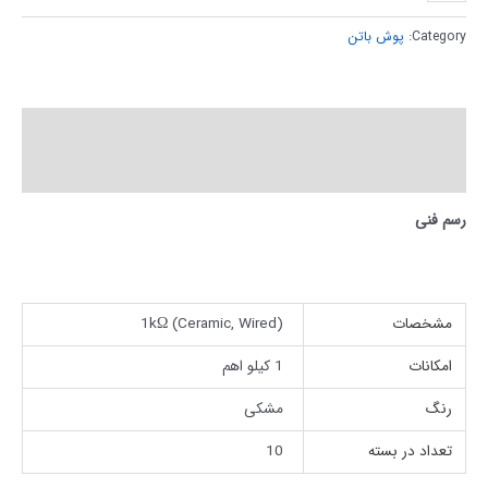
Category:
پوش باتن
توضیحات
توضیحات تکمیلی
رسم فنی
مشخصات
(Ceramic, Wired) 1kΩ
امکانات
1 کیلو اهم
رنگ
مشکی
تعداد در بسته
10