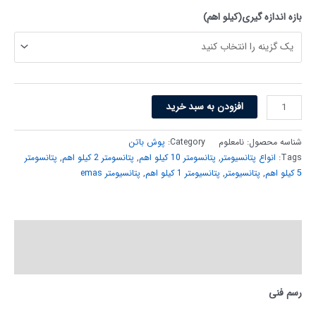
بازه اندازه گیری(کیلو اهم)
افزودن به سبد خرید
شناسه محصول:
نامعلوم
Category:
پوش باتن
Tags:
انواع پتانسیومتر
,
پتانسومتر 10 کیلو اهم
,
پتانسومتر 2 کیلو اهم
,
پتانسومتر
5 کیلو اهم
,
پتانسیومتر
,
پتانسیومتر 1 کیلو اهم
,
پتانسیومتر emas
توضیحات
توضیحات تکمیلی
رسم فنی