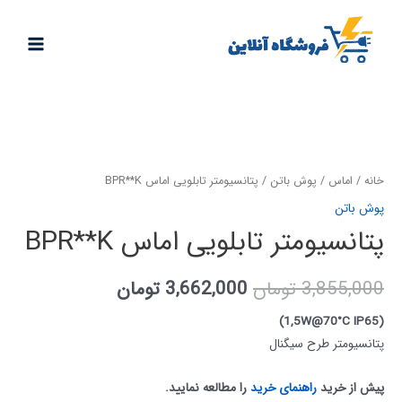
خانه
/
اماس
/
پوش باتن
/ پتانسیومتر تابلویی اماس BPR**K
پوش باتن
پتانسیومتر تابلویی اماس BPR**K
3,855,000
تومان
3,662,000
تومان
(1,5W@70°C IP65)
پتانسیومتر طرح سیگنال
پیش از خرید
راهنمای خرید
را مطالعه نمایید.