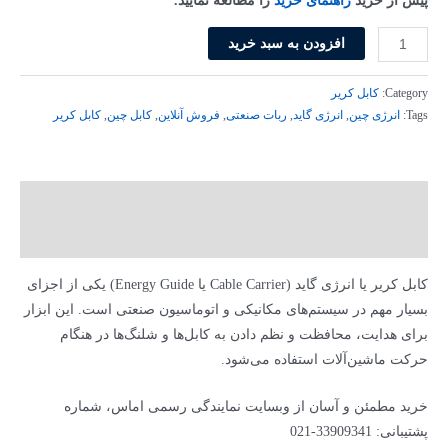
پیش از خرید
راهنمای خرید
را مطالعه نمایید.
افزودن به سبد خرید
Category:
کابل کریر
Tags:
انرژی چین
,
انرژی گاید
,
ربات صنعتی
,
فروش آنلاین
,
کابل چین
,
کابل کریر
توضیحات
توضیحات تکمیلی
کابل کریر یا انرژی گاید (Cable Carrier یا Energy Guide) یکی از اجزای
بسیار مهم در سیستم‌های مکانیکی و اتوماسیون صنعتی است. این ابزار
برای هدایت، محافظت و نظم دادن به کابل‌ها و شلنگ‌ها در هنگام
حرکت ماشین‌آلات استفاده می‌شود.
خرید مطمئن و آسان از وبسایت نمایندگی رسمی اماس، شماره
پشتیبانی: 33909341-021