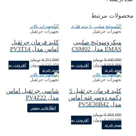
محصولات مرتبط
تجهیزات جرثقیل
تجهیزات جرثقیل
میکروسوئیچ صلیبی
کلید فرمان جرثقیل
EMAS مدل CSM02
اماس مدل PV3T14
8,440,000
تومان
4,351,000
تومان
8,018,000
تومان
افزودن به
4,133,450
تومان
افزودن به
سبد خرید
سبد خرید
تجهیزات جرثقیل
تجهیزات جرثقیل
کلید فرمان جرثقیل 5
شاسی جرثقیل اماس
دکمه دوسرعته اماس
مدل PV4Z22
مدل PV5E30B42
اطلاعات بیشتر
6,468,000
تومان
6,144,600
تومان
افزودن به
سبد خرید