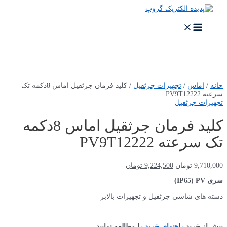
خانه
/
اماس
/
تجهیزات جرثقیل
/ کلید فرمان جرثقیل اماس 8دکمه تک
سرعته PV9T12222
تجهیزات جرثقیل
کلید فرمان جرثقیل اماس 8دکمه
تک سرعته PV9T12222
9,710,000
تومان
9,224,500
تومان
سری IP65) PV)
دسته های شاسی جرثقیل و تجهیزات بالابر
پیش از خرید
راهنمای خرید
را مطالعه نمایید.