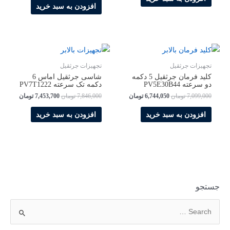
9,710,000 تومان
بود.
است.
افزودن به سبد خرید
بود.
است.
تجهیزات جرثقیل
تجهیزات جرثقیل
کلید فرمان جرثقیل 5 دکمه
شاسی جرثقیل اماس 6
دو سرعته PV5E30B44
دکمه تک سرعته PV7T1222
قیمت
قیمت
قیمت
قیمت
7,099,000
تومان
6,744,050
تومان
7,846,000
تومان
7,453,700
تومان
اصلی
فعلی
اصلی
فعلی
7,099,000 تومان
6,744,050 تومان
7,846,000 تومان
افزودن به سبد خرید
افزودن به سبد خرید
بود.
است.
بود.
است.
جستجو
ج
س