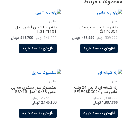
محصولات مرتبط
اماس
اماس
پایه رله 8 پين اماس مدل
پایه رله 11 پين اماس مدل
RS1P11G1
RS1P08G1
509,000
تومان
483,550
تومان
546,000
تومان
518,700
تومان
افزودن به سبد خرید
افزودن به سبد خرید
اماس
اماس
رله شیشه ای 8 پين 24 ولت
سکسیونر فیوز سیگاری سه پل
اماس مدل RE1P08DC024
اماس 38×10 مدل SSY13
1,934,000
تومان
2,258,000
تومان
1,837,300
تومان
2,145,100
تومان
افزودن به سبد خرید
افزودن به سبد خرید