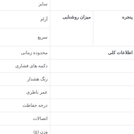
سایز
پنجره
میزان روشنایی
آرام
سریع
اطلاعات کلی
محدوده زمانی
دکمه های فشاری
زنگ هشدار
عمر باطری
درجه حفاظت
اتصالات
وزن (g)