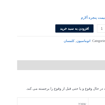
یمت پنجره آلارم
افزودن به سبد خرید
Categorie
اتوماسیون
,
کلمسان
ر حال وقوع و یا حتی قبل از وقوع را برجسته می کند.
220V