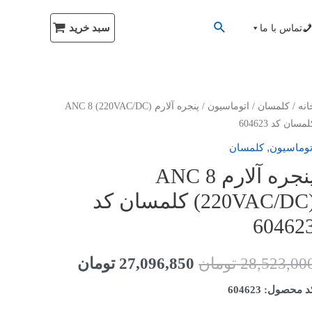
سبد خرید
تماس با ما
انه
/
کلمسان
/
اتوماسیون
/ پنجره آلارم ANC 8 (220VAC/DC)
مسان کد 604623
,
توماسیون
کلمسان
پنجره آلارم ANC 8
(220VAC/DC) کلمسان کد
60462
28,523,00
تومان
27,096,850
تومان
 محصول: 604623