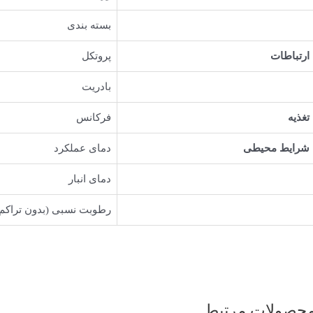
بسته بندی
ارتباطات
پروتکل
بادریت
تغذیه
فرکانس
شرایط محیطی
دمای عملکرد
دمای انبار
رطوبت نسبی (بدون تراکم)
حصولات مرتبط