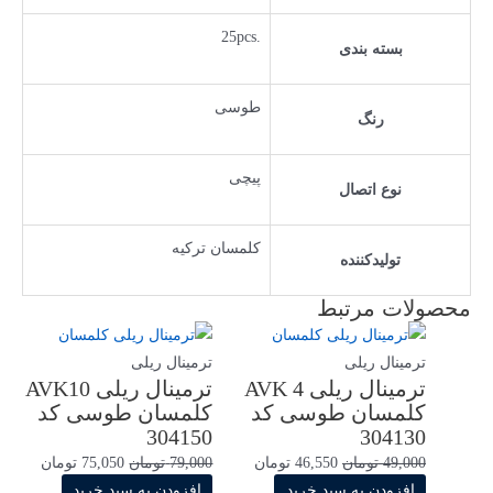
.25pcs
بسته بندی
طوسی
رنگ
پیچی
نوع اتصال
کلمسان ترکیه
تولیدکننده
محصولات مرتبط
ترمینال ریلی
ترمینال ریلی
ترمینال ریلی AVK 4
ترمینال ریلی AVK10
کلمسان طوسی کد
کلمسان طوسی کد
304150
304130
قیمت
قیمت
قیمت
قیمت
49,000
تومان
46,550
تومان
79,000
تومان
75,050
تومان
اصلی
فعلی
اصلی
فعلی
افزودن به سبد خرید
افزودن به سبد خرید