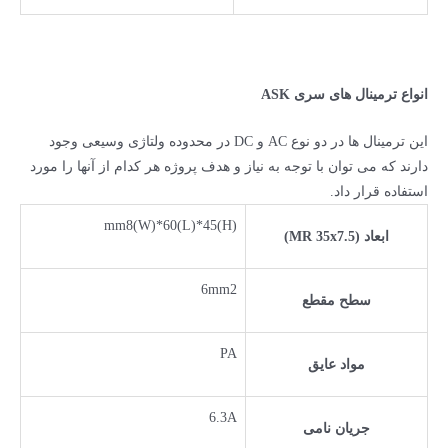
انواع ترمینال های سری
ASK
این ترمینال­ ها در دو نوع AC و DC در محدوده ولتاژی وسیعی وجود
دارند که می ­توان با توجه به نیاز و هدف پروژه هر کدام از آنها را مورد
استفاده قرار داد.
mm8(W)*60(L)*45(H)
ابعاد (MR 35x7.5)
6mm2
سطح مقطع
PA
مواد عایق
6.3A
جریان نامی