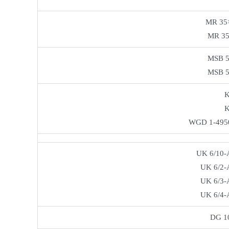
MR 35
MR 35
MSB 5
MSB 5
K
K
WGD 1-495
UK 6/10-
UK 6/2-
UK 6/3-
UK 6/4-
DG 10