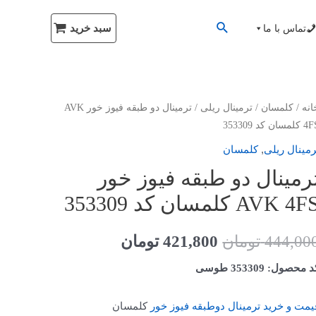
سبد خرید
تماس با ما
انه
/
کلمسان
/
ترمینال ریلی
/ ترمینال دو طبقه فیوز خور AVK
لمسان کد 353309
,
رمینال ریلی
کلمسان
رمینال دو طبقه فیوز خور
AVK 4 کلمسان کد 353309
444,00
تومان
421,800
تومان
 محصول: 353309 طوسی
یمت و خرید ترمینال دوطبقه فیوز خور
کلمسان