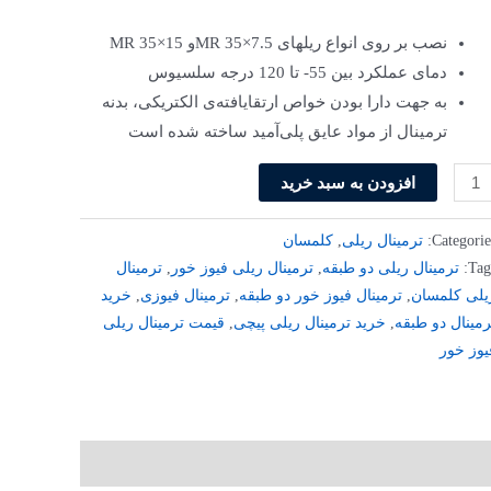
نصب بر روی انواع ریل­های MR 35×7.5و MR 35×15
دمای عملکرد بین 55- تا 120 درجه سلسیوس
به جهت دارا بودن خواص ارتقایافته‌ی الکتریکی، بدنه
ترمینال از مواد عایق پلی‌آمید ساخته شده است
افزودن به سبد خرید
Categorie
ترمینال ریلی
,
کلمسان
Tag
ترمینال ریلی دو طبقه
,
ترمینال ریلی فیوز خور
,
ترمینال
یلی کلمسان
,
ترمینال فیوز خور دو طبقه
,
ترمینال فیوزی
,
خرید
رمینال دو طبقه
,
خرید ترمینال ریلی پیچی
,
قیمت ترمینال ریلی
یوز خور