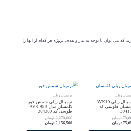
د که می­ توان با توجه به نیاز و هدف پروژه هر کدام از آنها را
مینال ریلی
ترمینال ریلی
ترمینال ریلی AVK10
ترمینال ریلی شمش خور
مسان طوسی کد
کلمسان مدل AVK 95B
3041
طوسی کد 304300
79,0
تومان
2,270,000
تومان
75,0
تومان
2,156,500
تومان