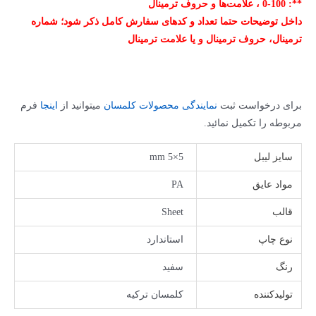
**: 0-100 ، علامت‌ها و حروف ترمینال
داخل توضیحات حتما تعداد و کدهای سفارش کامل ذکر شود؛ شماره
ترمینال، حروف ترمینال و یا علامت ترمینال
برای درخواست ثبت
نمایندگی محصولات کلمسان
میتوانید از
اینجا
فرم
مربوطه را تکمیل نمائید.
سایز لیبل
5×5 mm
مواد عایق
PA
قالب
Sheet
نوع چاپ
استاندارد
رنگ
سفید
تولیدکننده
کلمسان ترکیه