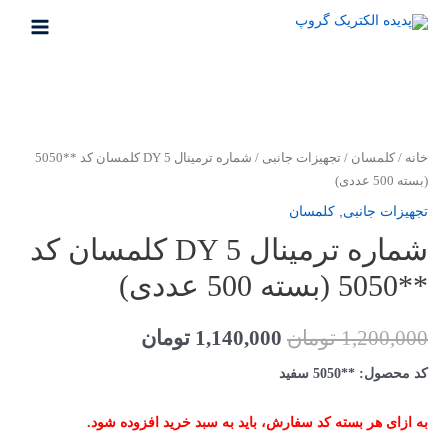
رش
ه
MAIN
حتوا
MENU
خانه
/
کلمسان
/
تجهیزات جانبی
/ شماره ترمینال DY 5 کلمسان کد **5050
(بسته 500 عددی)
تجهیزات جانبی
,
کلمسان
شماره ترمینال DY 5 کلمسان کد
**5050 (بسته 500 عددی)
قیمت
قیمت
1,200,000
تومان
1,140,000
تومان
اصلی
فعلی
کد محصول: **5050 سفید
1,200,000 تومان
1,140,000 تومان
به ازای هر بسته کد سفارش، باید به سبد خرید افزوده شود.