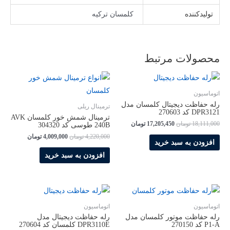
تولیدکننده
کلمسان ترکیه
محصولات مرتبط
اتوماسیون
رله حفاظت دیجیتال کلمسان مدل
ترمینال ریلی
DPR3121 کد 270603
ترمینال شمش خور کلمسان AVK
قیمت
قیمت
18,111,000
تومان
17,205,450
تومان
240B طوسی کد 304320
اصلی
فعلی
قیمت
قیمت
4,220,000
تومان
4,009,000
تومان
18,111,000 تومان
17,205,450 تومان
افزودن به سبد خرید
اصلی
فعلی
بود.
است.
4,220,000 تومان
000
افزودن به سبد خرید
بود.
است.
اتوماسیون
اتوماسیون
رله حفاظت موتور کلمسان مدل
رله حفاظت دیجیتال مدل
P1-A کد 270150
DPR3110E کلمسان کد 270604