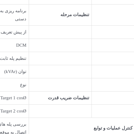
برنامه ریزی ب
تنظیمات مرحله
دستی
از پیش تعریف
DCM
تنظیم پله ثابت
توان (kVAr)
نوع
تنظیمات ضریب قدرت
Target 1 cosØ
Target 2 cosØ
بررسی پله های
کنترل عملیات و توابع
اتصال به موقع