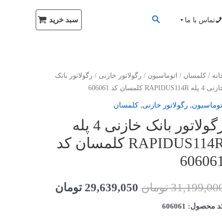
سبد خرید
تماس با ما
انه
/
کلمسان
/
اتوماسیون
/
رگولاتور خازنی
/ رگولاتور بانک
4 پله RAPIDUS114R کلمسان کد 606061
,
,
توماسیون
رگولاتور خازنی
کلمسان
رگولاتور بانک خازنی 4 پله
RAPIDUS114R کلمسان کد
60606
31,199,00
تومان
29,639,050
تومان
 محصول: 606061