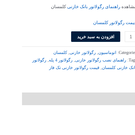
شاهده
راهنمای رگولاتور بانک خازنی
کلمسان
یمت رگولاتور کلمسان
افزودن به سبد خرید
Categorie
اتوماسیون
,
رگولاتور خازنی
,
کلمسان
Tag
راهنمای نصب رگولاتور خازنی
,
رگولاتور 4 پله
,
رگولاتور
انک خازنی کلمسان
,
قیمت رگولاتور خازنی تک فاز