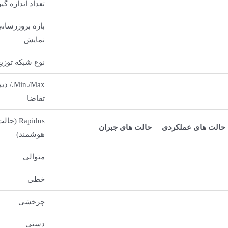
تعداد اندازه گی
بازه بروزرسان
نمایش
نوع شبکه توزیع
Min./Max
تقاضا
Rapidus (
حالت های عملکردی
حالت های جبران
هوشمند)
متوالی
خطی
چرخشی
دستی