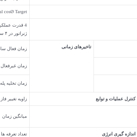
l cosØ Target
4 قدرت عملکر
ژنراتور در ۴ سیکل
تاخیرهای زمانی
زمان فعال ساز
زمان غیرفعال 
زمان تخلیه پله
کنترل عملیات و توابع
زاویه تغییر فاز
میانگین زمان
اندازه گیری انرژی
تعداد تعرفه ها