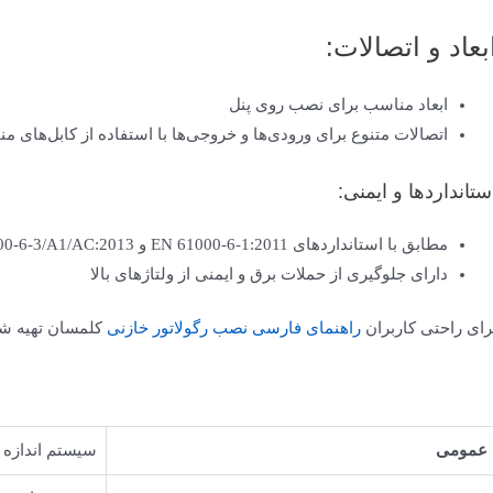
بعاد و اتصالات:
ابعاد مناسب برای نصب روی پنل
اتصالات متنوع برای ورودی‌ها و خروجی‌ها با استفاده از کابل‌های م
ستانداردها و ایمنی:
مطابق با استانداردهای EN 61000-6-1:2011 و EN 61000-6-3/A1/AC:2013 در زمینه EMC-EMI
دارای جلوگیری از حملات برق و ایمنی از ولتاژهای بالا
رای راحتی کاربران
راهنمای فارسی نصب رگولاتور خازنی
کلمسان تهیه شد
عمومی
سیستم اندازه 