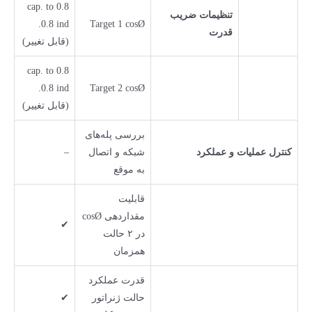
0.8 cap. to
تنظیمات ضریب
0.8 ind.
Target 1 cosØ
قدرت
(قابل تغییر)
0.8 cap. to
0.8 ind.
Target 2 cosØ
(قابل تغییر)
بررسی پله‌های
کنترل عملیات و عملکرد
شبکه و اتصال
–
به موقع
قابلیت
مقداردهی cosØ
✔
در ۲ حالت
همزمان
قدرت عملکرد
حالت ژنراتور
✔