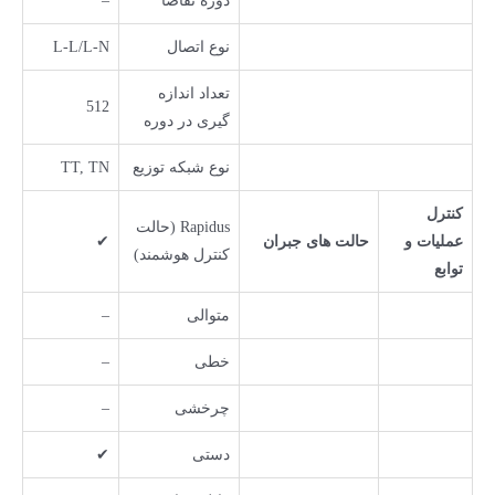
دوره تقاضا
–
نوع اتصال
L-L/L-N
تعداد اندازه
512
گیری در دوره
نوع شبکه توزیع
TT, TN
کنترل
Rapidus (حالت
عملیات و
حالت های جبران
✔
کنترل هوشمند)
توابع
متوالی
–
خطی
–
چرخشی
–
دستی
✔