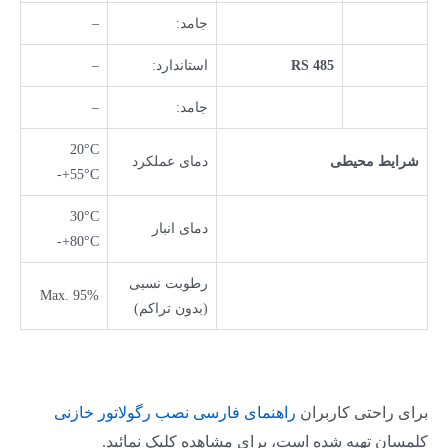
جامد:
–
RS 485
استاندارد:
–
جامد:
–
20°C
شرایط محیطی
دمای عملکرد
+55°C-
30°C
دمای انبار
+80°C-
رطوبت نسبی
Max. 95%
(بدون تراکم)
برای راحتی کاربران
راهنمای فارسی نصب رگولاتور خازنی
کلمسان تهیه شده است، برای مشاهده کلیک نمائید.