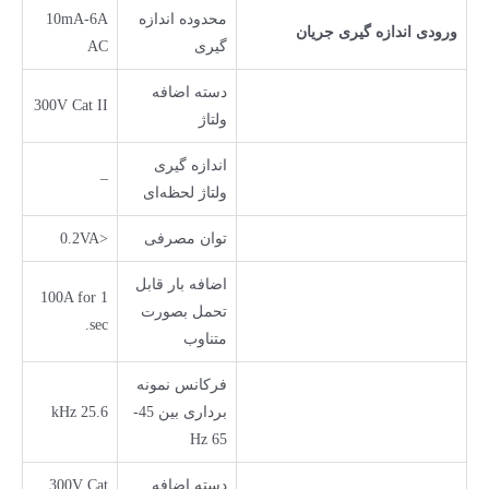
محدوده اندازه
10mA-6A
ورودی اندازه گیری جریان
گیری
AC
دسته اضافه
300V Cat II
ولتاژ
اندازه گیری
–
ولتاژ لحظه‌ای
توان مصرفی
<0.2VA
اضافه بار قابل
100A for 1
تحمل بصورت
sec.
متناوب
فرکانس نمونه
برداری بین 45-
25.6 kHz
65 Hz
دسته اضافه
300V Cat