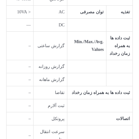
تغذیه
توان مصرفی
AC
< 10VA
—
DC
ثبت داده ها
Min./Max./Avg.
به همراه
گزارش ساعتی
–
Values
زمان رخداد
گزارش روزانه
–
گزارش ماهانه
–
ثبت داده ها به همراه زمان رخداد
تقاضا
–
ثبت آلارم
–
اتصالات
پروتکل
–
سرعت انتقال
–