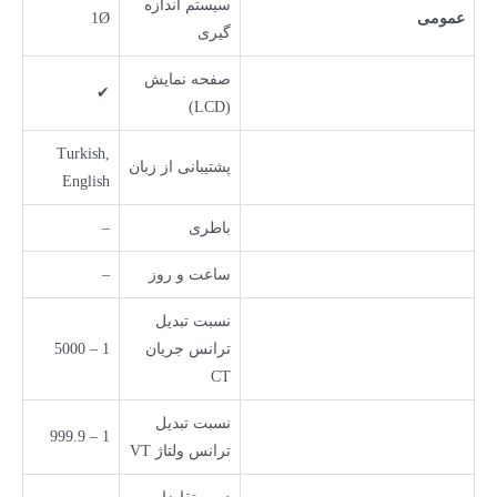
سیستم اندازه
عمومی
1Ø
گیری
صفحه نمایش
✔
(LCD)
Turkish,
پشتیبانی از زبان
English
باطری
–
ساعت و روز
–
نسبت تبدیل
ترانس جریان
1 – 5000
CT
نسبت تبدیل
1 – 999.9
ترانس ولتاژ VT