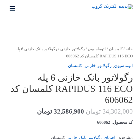
رش
ه
MAIN
حتوا
MENU
خانه
/
کلمسان
/
اتوماسیون
/
رگولاتور خازنی
/ رگولاتور بانک خازنی 6 پله
RAPIDUS 116 ECO کلمسان کد 606062
اتوماسیون
,
رگولاتور خازنی
,
کلمسان
رگولاتور بانک خازنی 6 پله
RAPIDUS 116 ECO کلمسان کد
606062
قیمت
قیمت
34,302,000
تومان
32,586,900
تومان
اصلی
فعلی
کد محصول: 606062
34,302,000 تومان
586,900
مشاهده
راهنمای رگولاتور بانک خازنی
کلمسان