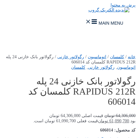
/ رگولاتور بانک خازنی 24 پله
انک خازنی 24 پله
مسان کد