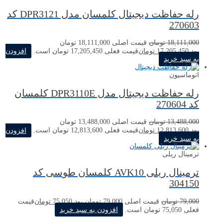
رله حفاظت دیجیتال کلمسان مدل DPR3121 کد
18,111,000 تومان
افزودن
رله حفاظت دیجیتال مدل DPR3110E کلمسان
13,488,000 تومان
افزودن
 کلمسان طوسی کد
75,05
تومان
قیمت
رید