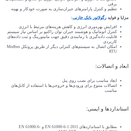
ت خودکار و بهینه
تبط با انرژی
 بر اساس نیاز سیستم
رینگ و ثبت داده‌های
امکان اتصال به سیستم‌های کنترلی دیگر از طریق پروتکل Modbus
تفاده از کابل‌های
مطابق با استانداردهای EN 61000-6-1:2011 و EN 61000-6-