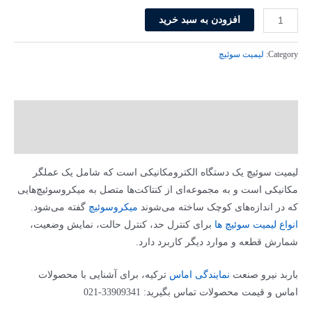
لیمیت
افزودن به سبد خرید
سوئیچ
اماس
Category:
لیمیت سوئیچ
مدل
L51K23LUM321
عدد
توضیحات
توضیحات تکمیلی
لیمیت سوئیچ یک دستگاه الکترومکانیکی است که شامل یک عملگر
مکانیکی است و به مجموعه‌ای از کنتاکت‌ها متصل به میکروسوئیچ‌هایی
که در اندازه‌های کوچک ساخته می‌شوند
ميکروسوئيچ
گفته می‌شود.
انواع لیمیت سوئیچ ها
برای کنترل حد، کنترل حالت، نمایش وضعیت،
شمارش قطعه و موارد دیگر کاربرد دارد.
باربد نیرو صنعت
نمایندگی اماس
ترکیه، برای آشنایی با محصولات
اماس و قیمت محصولات تماس بگیرید: 33909341-021