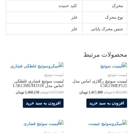
محرک
کلید خمیده
نوع محرک
فلز
جنس محرک پایانی
فلز
محصولات مرتبط
لیمیت سوئیچ
لیمیت سوئیچ
لیمیت سوئیچ رگلاژی اماس مدل
لیمیت سوئیچ فشاری غلطکی
L5K13MEP121
اماس مدل L5K13MUM331R
قیمت
قیمت
قیمت
قیمت
1,492,000
تومان
1,417,400
تومان
1,537,000
تومان
1,460,150
تومان
اصلی
فعلی
اصلی
فعلی
1,492,000 تومان
1,417,400 تومان
1,537,000 تومان
150
افزودن به سبد خرید
افزودن به سبد خرید
بود.
است.
بود.
است.
لیمیت سوئیچ
لیمیت سوئیچ