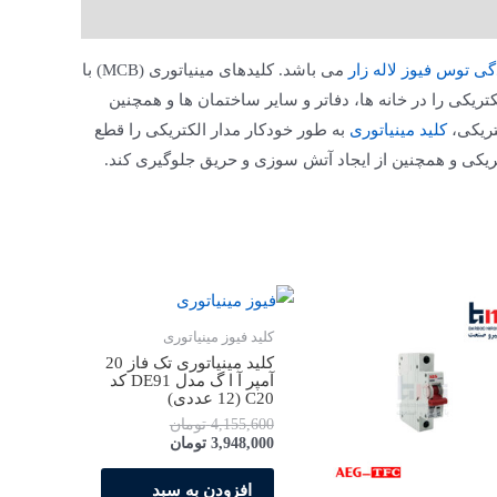
گی توس فیوز لاله زار
می باشد. کلیدهای مینیاتوری (MCB) با
تریکی را در خانه ها، دفاتر و سایر ساختمان ها و همچنین
تریکی،
کلید مینیاتوری
به طور خودکار مدار الکتریکی را قطع
ریکی و همچنین از ایجاد آتش سوزی و حریق جلوگیری کند.
کلید فیوز مینیاتوری
کلید مینیاتوری تک فاز 20
آمپر آ ا گ مدل DE91 کد
C20 (12 عددی)
4,155,600
تومان
3,948,000
تومان
افزودن به سبد