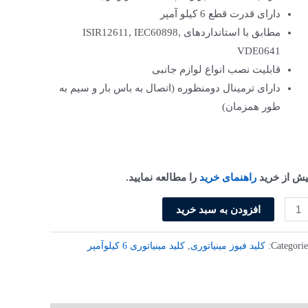
دارای قدرت قطع 6 کیلو آمپر
مطابق با استانداردهای ISIR12611, IEC60898,
VDE0641
قابلیت نصب انواع لوازم جانبی
دارای ترمینال دومنظوره (اتصال به باس بار و سیم به
طور همزمان)
یش از خرید
راهنمای خرید
را مطالعه نمایید.
افزودن به سبد خرید
Categorie
کلید فیوز مینیاتوری
,
کلید مینیاتوری 6 کیلو‌آمپر