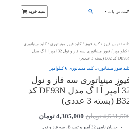
سبد خرید
تماس با ما
انه
/
توس فیوز
/
کلید فیوز
/
کلید فیوز مینیاتوری
/
کلید مینیاتوری
پر
/ فیوز مینیاتوری سه فاز و نول 32 آمپر آ ا گ مدل
D کد B32 (بسته 3 عددی)
,
لید فیوز مینیاتوری
کلید مینیاتوری 6 کیلو‌آمپر
یوز مینیاتوری سه فاز و نول
32 آمپر آ ا گ مدل DE93N کد
B (بسته 3 عددی)
4,531,50
تومان
4,305,000
تومان
جریان نامی 32 آمپر و تیپ B، سه فاز و نول