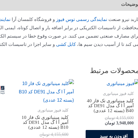
وضیحات
اربد نیرو صنعت
نمایندگی رسمی توس فیوز
و فروشگاه کلمسان آرا
نمایند
حافظت از تاسیسات الکتریکی در برابر اضافه بار و اتصال کوتاه، ایمنی الک
رای مصارف صنعتی تضمین می کنند. در صورت وقوع خطا در سیستم الک
ی کند تا از آسیب دیدن سیم ها،
کابل کشی
و سایر اجزا در تاسیسات الکت
حصولات مرتبط
کلید فیوز مینیاتوری
کلید مینیاتوری تک فاز 40
آمپر آ ا گ مدل DE91 کد
B40 (بسته 12 عددی)
کلید فیوز مینیاتوری
کلید مینیاتوری تک فاز 10
4,155,600
تومان
آمپر آ ا گ مدل DE91 کد
3,948,000
تومان
B10 (بسته 12 عددی)
4,155,600
تومان
افزودن به سبد