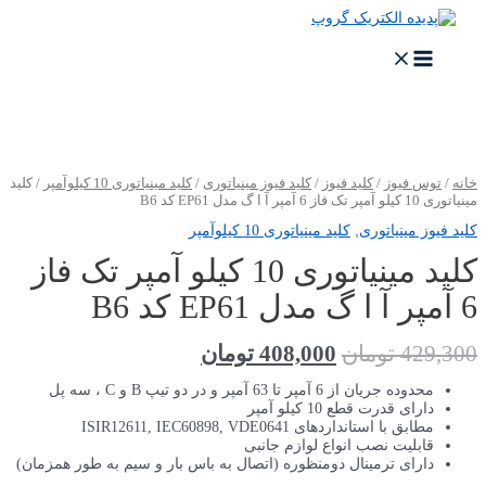
خانه
/
توس فیوز
/
کلید فیوز
/
کلید فیوز مینیاتوری
/
کلید مینیاتوری 10 کیلو‌آمپر
/ کلید
مینیاتوری 10 کیلو آمپر تک فاز 6 آمپر آ ا گ مدل EP61 کد B6
کلید فیوز مینیاتوری
,
کلید مینیاتوری 10 کیلو‌آمپر
کلید مینیاتوری 10 کیلو آمپر تک فاز
6 آمپر آ ا گ مدل EP61 کد B6
429,300
تومان
408,000
تومان
محدوده جریان از 6 آمپر تا 63 آمپر و در دو تیپ B و C ، سه پل
دارای قدرت قطع 10 کیلو آمپر
مطابق با استانداردهای ISIR12611, IEC60898, VDE0641
قابلیت نصب انواع لوازم جانبی
دارای ترمینال دومنظوره (اتصال به باس بار و سیم به طور همزمان)