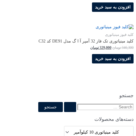
افزودن به سبد خرید
کلید فیوز مینیاتوری
کلید مینیاتوری تک فاز 32 آمپر آ ا گ مدل DE91 کد C32
346,300
تومان
329,000
تومان
افزودن به سبد خرید
جستجو
دسته‌های محصولات