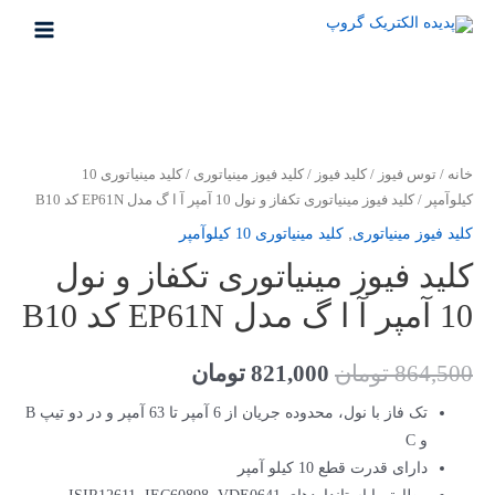
رش
ه
MAIN
حتوا
MENU
خانه
/
توس فیوز
/
کلید فیوز
/
کلید فیوز مینیاتوری
/
کلید مینیاتوری 10
کیلو‌آمپر
/ کلید فیوز مینیاتوری تکفاز و نول 10 آمپر آ ا گ مدل EP61N کد B10
کلید فیوز مینیاتوری
,
کلید مینیاتوری 10 کیلو‌آمپر
کلید فیوز مینیاتوری تکفاز و نول
10 آمپر آ ا گ مدل EP61N کد B10
قیمت
قیمت
864,500
تومان
821,000
تومان
اصلی
فعلی
تک فاز با نول، محدوده جریان از 6 آمپر تا 63 آمپر و در دو تیپ B
و C
864,500 تومان
821,000 تومان
دارای قدرت قطع 10 کیلو آمپر