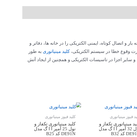
ه بار و اتصال کوتاه، ایمنی الکتریکی را در خانه ها، دفاتر و
رت وقوع خطا در سیستم الکتریکی،
کلید مینیاتوری
به طور
و سایر اجزا در تاسیسات الکتریکی و همچنین از ایجاد آتش
ید فیوز مینیاتوری
کلید فیوز مینیاتوری
ید مینیاتوری تکفاز و
کلید مینیاتوری تکفاز و
نول 32 آمپر آ ا گ مدل
نول 25 آمپر آ ا گ مدل
DE کد B32
DE91N کد B25