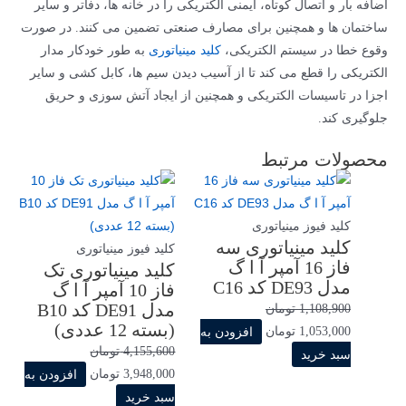
اضافه بار و اتصال کوتاه، ایمنی الکتریکی را در خانه ها، دفاتر و سایر
ساختمان ها و همچنین برای مصارف صنعتی تضمین می کنند. در صورت
وقوع خطا در سیستم الکتریکی،
کلید مینیاتوری
به طور خودکار مدار
الکتریکی را قطع می کند تا از آسیب دیدن سیم ها، کابل کشی و سایر
اجزا در تاسیسات الکتریکی و همچنین از ایجاد آتش سوزی و حریق
جلوگیری کند.
محصولات مرتبط
کلید فیوز مینیاتوری
کلید مینیاتوری سه
کلید فیوز مینیاتوری
فاز 16 آمپر آ ا گ
کلید مینیاتوری تک
مدل DE93 کد C16
فاز 10 آمپر آ ا گ
مدل DE91 کد B10
1,108,900
تومان
(بسته 12 عددی)
1,053,000
تومان
افزودن به
4,155,600
تومان
سبد خرید
3,948,000
تومان
افزودن به
سبد خرید