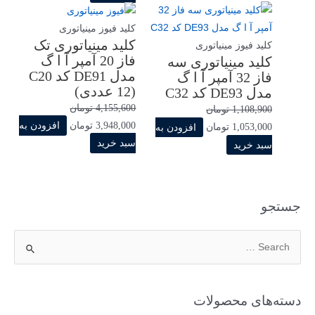
کلید فیوز مینیاتوری
کلید مینیاتوری تک
کلید فیوز مینیاتوری
فاز 20 آمپر آ ا گ
کلید مینیاتوری سه
مدل DE91 کد C20
فاز 32 آمپر آ ا گ
(12 عددی)
مدل DE93 کد C32
4,155,600
تومان
1,108,900
تومان
3,948,000
تومان
افزودن به
1,053,000
تومان
افزودن به
سبد خرید
سبد خرید
جستجو
دسته‌های محصولات