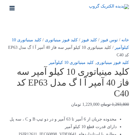
خانه
/
توس فیوز
/
کلید فیوز
/
کلید فیوز مینیاتوری
/
کلید مینیاتوری 10
کیلو‌آمپر
/ کلید مینیاتوری 10 کیلو آمپر سه فاز 40 آمپر آ ا گ مدل EP63
کد C40
کلید فیوز مینیاتوری
,
کلید مینیاتوری 10 کیلو‌آمپر
کلید مینیاتوری 10 کیلو آمپر سه
فاز 40 آمپر آ ا گ مدل EP63 کد
C40
1,293,800
تومان
1,229,000
تومان
محدوده جریان از 6 آمپر تا 63 آمپر و در دو تیپ B و C ، سه پل
دارای قدرت قطع 10 کیلو آمپر
مطابق با استانداردهای ISIR12611, IEC60898, VDE0641