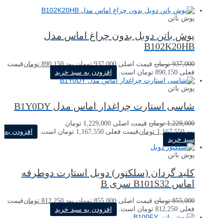
پوش باتن
پوش باتن دوبل بدون چراغ اماس مدل
B102K20HB
937,000
تومان
قیمت اصلی 937,000 تومان بود.
890,150
تومان
قیمت
فعلی 890,150 تومان است.
افزودن به سبد خرید
پوش باتن
شاسی استارت چراغدار اماس مدل B1Y0DY
1,229,000
تومان
قیمت اصلی 1,229,000 تومان
بود.
1,167,550
تومان
قیمت فعلی 1,167,550 تومان است.
افزودن به
سبد خرید
پوش باتن
کلید گردان (سلکتور) دوبل استارت دوطرفه
اماس B101S32 سری B
855,000
تومان
قیمت اصلی 855,000 تومان بود.
812,250
تومان
قیمت
فعلی 812,250 تومان است.
افزودن به سبد خرید