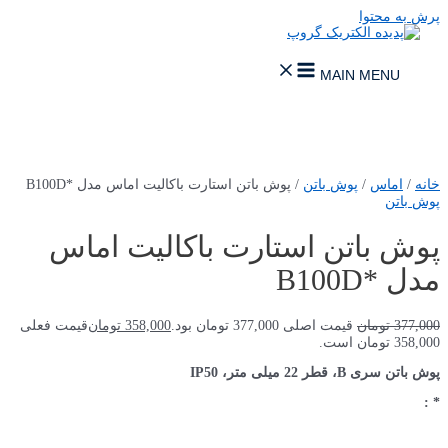
پرش به محتوا
MAIN MENU
خانه
/
اماس
/
پوش باتن
/ پوش باتن استارت باکالیت اماس مدل *B100D
پوش باتن
پوش باتن استارت باکالیت اماس
مدل *B100D
377,000
تومان
قیمت اصلی 377,000 تومان بود.
358,000
تومان
قیمت فعلی
358,000 تومان است.
پوش باتن سری B، قطر 22 میلی متر، IP50
* :