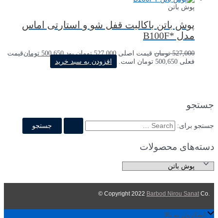
پوش باتن
پوش باتن باکالیت قفل شو و استارتی اماس
مدل *B100F
527,000
تومان
قیمت اصلی 527,000 تومان بود.
500,650
تومان
قیمت
فعلی 500,650 تومان است.
افزودن به سبد خرید
جستجو
جستجو برای:
دسته‌های محصولات
Barbod Nirou Sanat
Co ©
.Copyright 2022
اسکرول به بالا