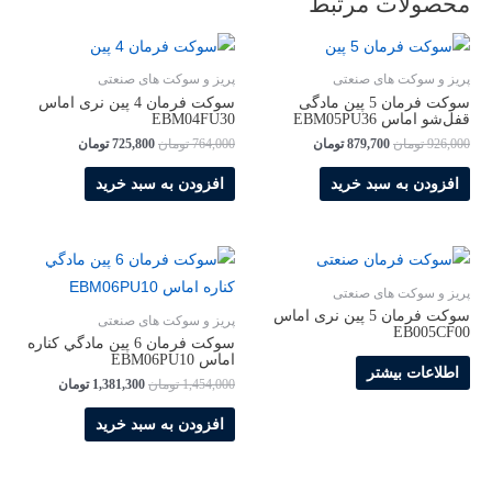
محصولات مرتبط
پریز و سوکت های صنعتی
پریز و سوکت های صنعتی
سوکت فرمان 5 پین مادگی
سوکت فرمان 4 پین نری اماس
قفل‌شو اماس EBM05PU36
EBM04FU30
926,000
تومان
879,700
تومان
764,000
تومان
725,800
تومان
افزودن به سبد خرید
افزودن به سبد خرید
پریز و سوکت های صنعتی
سوکت فرمان 5 پین نری اماس
پریز و سوکت های صنعتی
EB005CF00
سوکت فرمان 6 پین مادگي کناره
اماس EBM06PU10
اطلاعات بیشتر
1,454,000
تومان
1,381,300
تومان
افزودن به سبد خرید