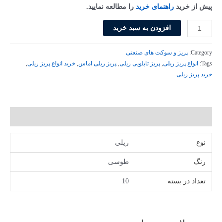
پیش از خرید
راهنمای خرید
را مطالعه نمایید.
افزودن به سبد خرید
Category:
پریز و سوکت های صنعتی
Tags:
انواع پریز ریلی
,
پریز تابلویی ریلی
,
پریز ریلی اماس
,
خرید انواع پریز ریلی
,
خرید پریز ریلی
توضیحات تکمیلی
نوع
ریلی
رنگ
طوسی
تعداد در بسته
10