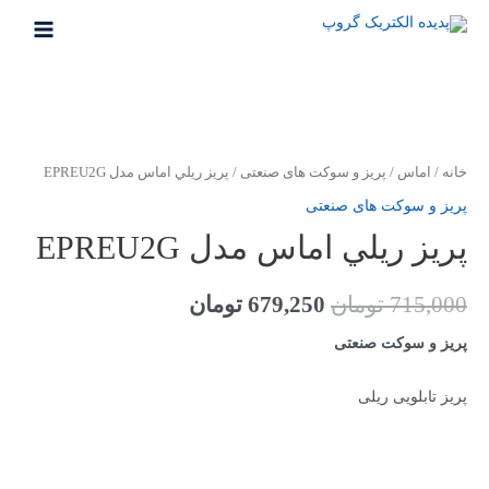
خانه
/
اماس
/
پریز و سوکت های صنعتی
/ پريز ريلي اماس مدل EPREU2G
پریز و سوکت های صنعتی
پريز ريلي اماس مدل EPREU2G
715,000
تومان
679,250
تومان
پریز و سوکت صنعتی
پریز تابلویی ریلی